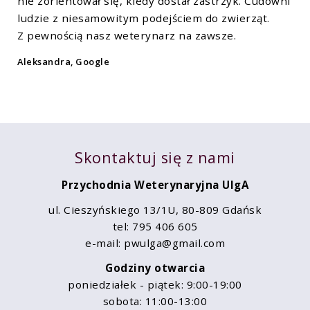
nie zorientował się, kiedy dostał zastrzyk. Cudowni
ludzie z niesamowitym podejściem do zwierząt.
Z pewnością nasz weterynarz na zawsze.
Aleksandra, Google
Skontaktuj się z nami
Przychodnia Weterynaryjna UlgA
ul. Cieszyńskiego 13/1U, 80-809 Gdańsk
tel:
795 406 605
e-mail:
agluwp
moc.liamg
Godziny otwarcia
poniedziałek - piątek: 9:00-19:00
sobota: 11:00-13:00