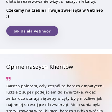
ułatwia rezerwowanie wizyt u naszych lekarzy.
Czekamy na Ciebie i Twoje zwierzęta w Vetineo
:)
Jak działa Vetineo?
Opinie naszych Klientów
Bardzo polecam, cały zespół to bardzo empatyczni
ludzie z super podejściem do zwierzaka, widać
że bardzo starają się żeby wizyty były możliwe jak
najmniej stresujące dla zwierząt. Moja sunia była
sterylizowana w tej klinice, bardzo szybko wróciła