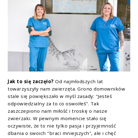
Jak to się zaczęło?
Od najmłodszych lat
towarzyszyły nam zwierzęta. Grono domowników
stale się powiększało w myśl zasady: "Jesteś
odpowiedzialny za to co oswoiłeś". Tak
zaszczepiono nam miłość i troskę o nasze
zwierzaki. W pewnym momencie stało się
oczywiste, że to nie tylko pasja i przyjemność
dbania o swoich "braci mniejszych", ale i chęć