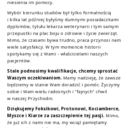
niesienia im pomocy.
Wybór kierunku studiów był tylko formalnością
i kilka lat później byłyśmy dumnymi posiadaczkami
dyplomów, tytułu lekarza weterynarii i tym samym
przepustki na plac boju o zdrowie i życie zwierząt.
Mimo, że czasami bywa trudno, praca przynosi nam
wiele satysfakcji. W tym momencie historii
spotykamy się z Wami - właścicielami naszych
pacjentów.
Stale podnosimy kwalifikacje, chcemy sprostać
Waszym oczekiwaniom.
Mamy nadzieję, że zawsze
będziemy w stanie Wam doradzić i pomóc. Życzymy
sobie i Wam wielu radosnych i "fajnych" chwil
w naszej Przychodni.
Dziękujemy Foksikowi, Protonowi, Kociamberce,
Myszce i Kiarze za zaszczepienie tej pasji.
Mimo,
że już ich z nami nie ma, my wciąż pamiętamy